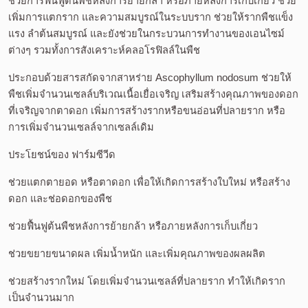
ช่วยการฟื้นฟูต้นพืชหลังการย้ายกล้า หรือภายหลังการเก็บเกี่ยว ช่วย
เพิ่มการแตกราก และความสมบูรณ์ในระบบราก ช่วยให้รากพืชแข็ง
แรง ลำต้นสมบูรณ์ และยังช่วยในกระบวนการทำงานของเอนไซม์
ต่างๆ รวมทั้งการสังเคราะห์คลอโรฟิลล์ในพืช 
ประกอบด้วยสารสกัดจากสาหร่าย Ascophyllum nodosum ช่วยให้
พืชเพิ่มจำนวนเซลล์บริเวณเนื้อเยื่อเจริญ เสริมสร้างคุณภาพของดอก
ที่เจริญจากตาดอก เพิ่มการสร้างรากหรือขนอ่อนที่ปลายราก หรือ
การเพิ่มจำนวนเซลล์จากเซลล์เดิม 
ประโยชน์ของ ฟาร์มซีวีด 
ช่วยแตกตายอด หรือตาดอก เพื่อให้เกิดการสร้างใบใหม่ หรือสร้าง
ดอก และช่อดอกของพืช 
ช่วยฟื้นฟูต้นพืชหลังการย้ายกล้า หรือภายหลังการเก็บเกี่ยว 
ช่วยขยายขนาดผล เพิ่มน้ำหนัก และเพิ่มคุณภาพของผลผลิต 
ช่วยสร้างรากใหม่ โดยเพิ่มจำนวนเซลล์ที่ปลายราก ทำให้เกิดราก
เป็นจำนวนมาก 