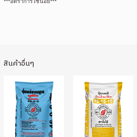
***อัตราการใช้น้อย***
สินค้าอื่นๆ