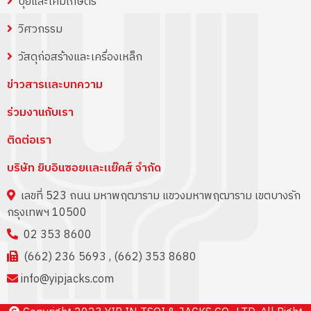
ปุ๋ยและเคมีเกษตร
วิศวกรรม
วัสดุก่อสร้างและเครื่องเหล็ก
ข่าวสารและบทความ
ร่วมงานกับเรา
ติดต่อเรา
บริษัท ยิบอินซอยและแย๊คส์ จำกัด
เลขที่ 523 ถนน มหาพฤฒาราม แขวงมหาพฤฒาราม เขตบางรัก
กรุงเทพฯ 10500
02 353 8600
(662) 236 5693 , (662) 353 8680
info@yipjacks.com