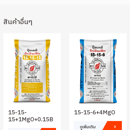
สินค้าอื่นๆ
15-15-
15-15-6+4MgO
15+1MgO+0.15B
ดูเพิ่มเติม